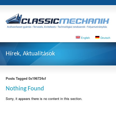
English
Deutsch
Hírek, Aktualitások
Posts Tagged 0x196724cf
Nothing Found
Sorry, it appears there is no content in this section.