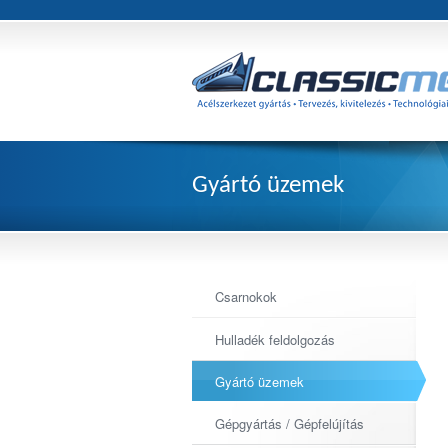
Gyártó üzemek
Csarnokok
Hulladék feldolgozás
Gyártó üzemek
Gépgyártás / Gépfelújítás