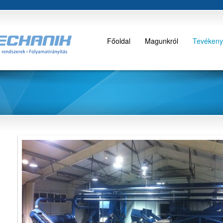
Főoldal
Magunkról
Tevékeny