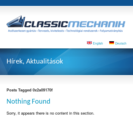
English
Deutsch
Hírek, Aktualitások
Posts Tagged 0x2a09170f
Nothing Found
Sorry, it appears there is no content in this section.