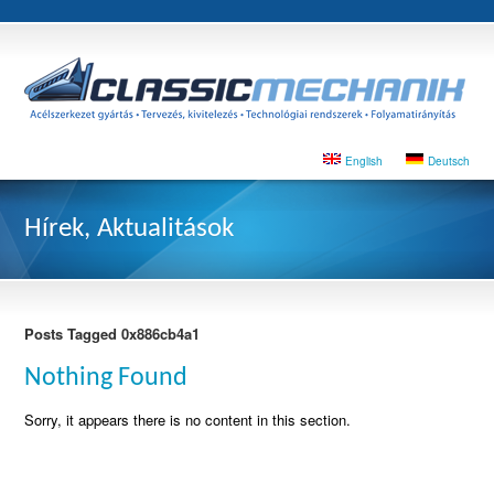
English
Deutsch
Hírek, Aktualitások
Posts Tagged 0x886cb4a1
Nothing Found
Sorry, it appears there is no content in this section.