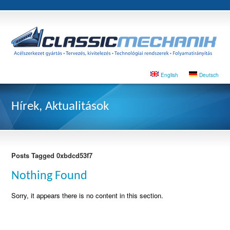
English
Deutsch
Hírek, Aktualitások
Posts Tagged 0xbdcd53f7
Nothing Found
Sorry, it appears there is no content in this section.