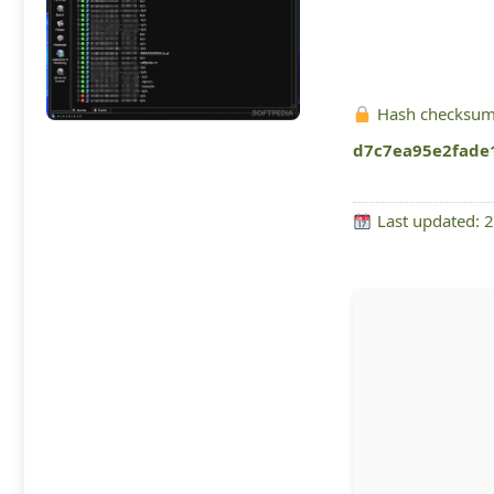
Hash checksum
d7c7ea95e2fade
Last updated: 